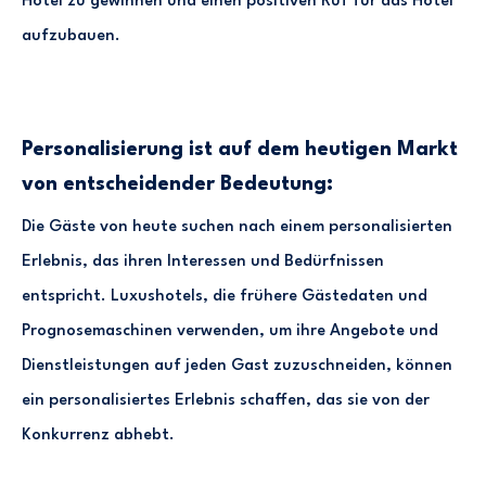
Hotel zu gewinnen und einen positiven Ruf für das Hotel
aufzubauen.
Personalisierung ist auf dem heutigen Markt
von entscheidender Bedeutung:
Die Gäste von heute suchen nach einem personalisierten
Erlebnis, das ihren Interessen und Bedürfnissen
entspricht. Luxushotels, die frühere Gästedaten und
Prognosemaschinen verwenden, um ihre Angebote und
Dienstleistungen auf jeden Gast zuzuschneiden, können
ein personalisiertes Erlebnis schaffen, das sie von der
Konkurrenz abhebt.