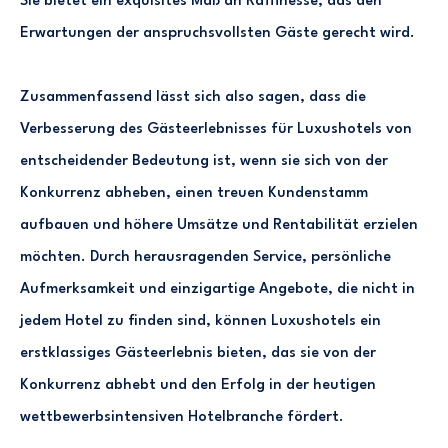
Sie bietet ein exquisites Maß an Raffinesse, das den
Erwartungen der anspruchsvollsten Gäste gerecht wird.
Zusammenfassend lässt sich also sagen, dass die
Verbesserung des Gästeerlebnisses für Luxushotels von
entscheidender Bedeutung ist, wenn sie sich von der
Konkurrenz abheben, einen treuen Kundenstamm
aufbauen und höhere Umsätze und Rentabilität erzielen
möchten. Durch herausragenden Service, persönliche
Aufmerksamkeit und einzigartige Angebote, die nicht in
jedem Hotel zu finden sind, können Luxushotels ein
erstklassiges Gästeerlebnis bieten, das sie von der
Konkurrenz abhebt und den Erfolg in der heutigen
wettbewerbsintensiven Hotelbranche fördert.