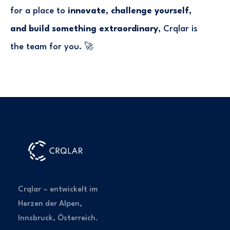
for a place to
innovate, challenge yourself,
and build something extraordinary
, Crqlar is
the team for you. 🚀
Crqlar – entwickelt im
Herzen der Alpen,
Innsbruck, Österreich.