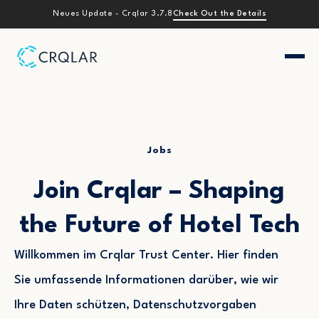
Check Out the Details
Neues Update - Crqlar 3.7.8
Jobs
Join Crqlar – Shaping
the Future of Hotel Tech
Willkommen im Crqlar Trust Center. Hier finden
Sie umfassende Informationen darüber, wie wir
Ihre Daten schützen, Datenschutzvorgaben