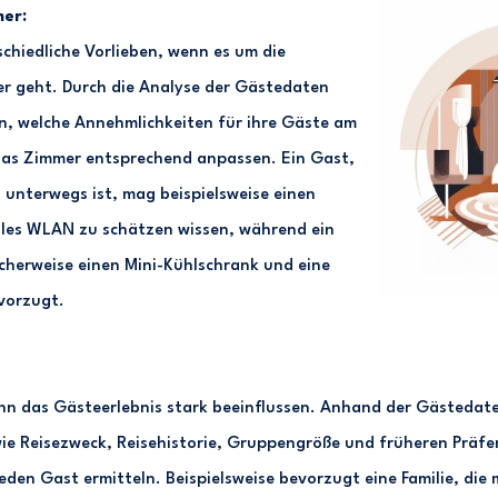
er:
chiedliche Vorlieben, wenn es um die
r geht. Durch die Analyse der Gästedaten
n, welche Annehmlichkeiten für ihre Gäste am
das Zimmer entsprechend anpassen. Ein Gast,
 unterwegs ist, mag beispielsweise einen
lles WLAN zu schätzen wissen, während ein
cherweise einen Mini-Kühlschrank und eine
vorzugt.
nn das Gästeerlebnis stark beeinflussen. Anhand der Gästedat
e Reisezweck, Reisehistorie, Gruppengröße und früheren Präfer
den Gast ermitteln. Beispielsweise bevorzugt eine Familie, die m