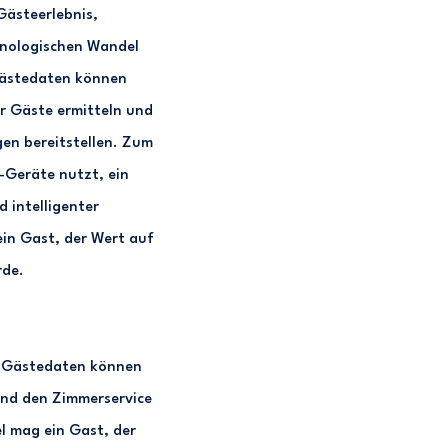
 Gästeerlebnis,
hnologischen Wandel
 Gästedaten können
r Gäste ermitteln und
en bereitstellen. Zum
-Geräte nutzt, ein
 intelligenter
in Gast, der Wert auf
rde.
er Gästedaten können
und den Zimmerservice
l mag ein Gast, der