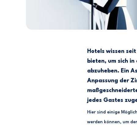
Hotels wissen seit
bieten, um sich i
abzuheben. Ein Asp
Anpassung der Z
maßgeschneiderte 
jedes Gastes zuge
Hier sind einige Mögli
werden können, um dere