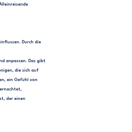
Alleinreisende
influssen. Durch die
nd anpassen. Das gibt
nigen, die sich auf
en, ein Gefühl von
bernachtet,
t, der einen