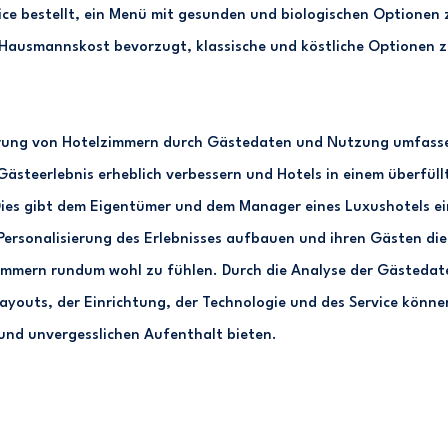
ce bestellt, ein Menü mit gesunden und biologischen Optionen 
Hausmannskost bevorzugt, klassische und köstliche Optionen z
erung von Hotelzimmern durch Gästedaten und Nutzung umfas
ästeerlebnis erheblich verbessern und Hotels in einem überfüll
es gibt dem Eigentümer und dem Manager eines Luxushotels ein
 Personalisierung des Erlebnisses aufbauen und ihren Gästen di
Zimmern rundum wohl zu fühlen. Durch die Analyse der Gästeda
ayouts, der Einrichtung, der Technologie und des Service könne
 und unvergesslichen Aufenthalt bieten.