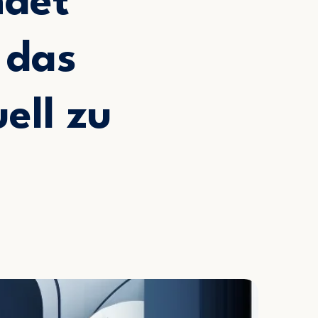
ndet
 das
ell zu