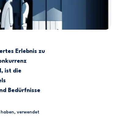
ertes Erlebnis zu
Konkurrenz
 ist die
ls
nd Bedürfnisse
lt haben, verwendet