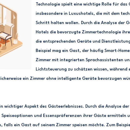
Technologie spielt eine wichtige Rolle für das
insbesondere in Luxushotels, die mit dem tec
Schritt halten wollen. Durch die Analyse der
Hotels die bevorzugte Zimmertechnologie ihre
die entsprechenden Geräte und Dienstleistung
Beispiel mag ein Gast, der häufig Smart-Home
Zimmer mit integrierten Sprachassistenten und
Lichtsteuerung zu schätzen wissen, während e
licherweise ein Zimmer ohne intelligente Geräte bevorzugen wü
ein wichtiger Aspekt des Gästeerlebnisses. Durch die Analyse d
 Speiseoptionen und Essenspräferenzen ihrer Gäste ermitteln 
 falls ein Gast auf seinem Zimmer speisen möchte. Zum Beispie