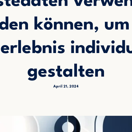
tedaten verwe
den können, um
rlebnis individu
gestalten
April 21, 2024