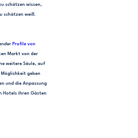
zu schätzen wissen,
u schätzen weiß.
sender
Profile von
ten Markt von der
e weitere Säule, auf
e Möglichkeit geben
ten und die Anpassung
n Hotels ihren Gästen