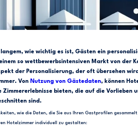
 langem, wie wichtig es ist, Gästen ein personalisi
n einem so wettbewerbsintensiven Markt von der 
ekt der Personalisierung, der oft übersehen wird,
immer. Von
Nutzung von Gästedaten
, können Hote
Zimmererlebnisse bieten, die auf die Vorlieben u
schnitten sind.
chkeiten, wie die Daten, die Sie aus Ihren Gastprofilen gesamme
n Hotelzimmer individuell zu gestalten: