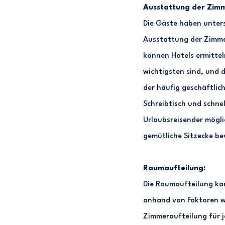
Ausstattung der Zimm
Die Gäste haben unters
Ausstattung der Zimme
können Hotels ermittel
wichtigsten sind, und 
der häufig geschäftlich
Schreibtisch und schne
Urlaubsreisender mögli
gemütliche Sitzecke be
Raumaufteilung:
Die Raumaufteilung ka
anhand von Faktoren wi
Zimmeraufteilung für je