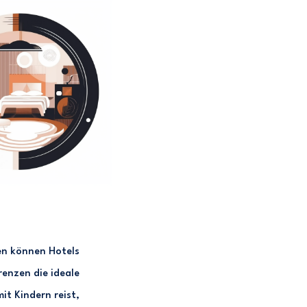
en können Hotels
enzen die ideale
it Kindern reist,