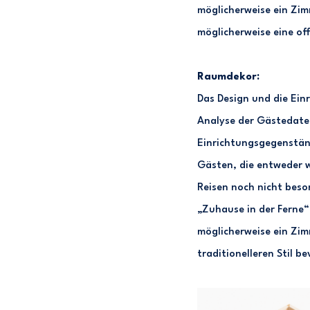
möglicherweise ein Zim
möglicherweise eine o
Raumdekor:
Das Design und die Ein
Analyse der Gästedate
Einrichtungsgegenständ
Gästen, die entweder we
Reisen noch nicht beso
„Zuhause in der Ferne“
möglicherweise ein Zim
traditionelleren Stil 