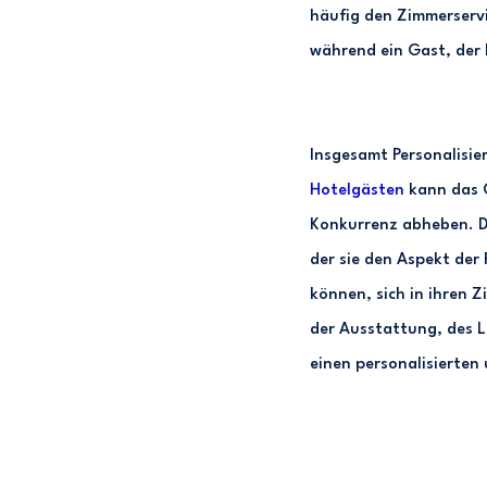
häufig den Zimmerservi
während ein Gast, der 
Insgesamt Personalisi
Hotelgästen
kann das G
Konkurrenz abheben. Di
der sie den Aspekt der
können, sich in ihren 
der Ausstattung, des L
einen personalisierten