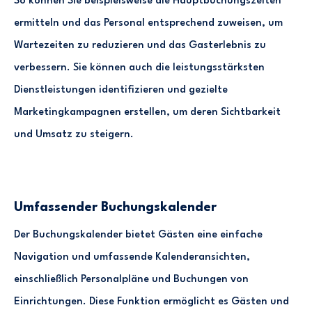
So können Sie beispielsweise die Hauptbuchungszeiten
ermitteln und das Personal entsprechend zuweisen, um
Wartezeiten zu reduzieren und das Gasterlebnis zu
verbessern. Sie können auch die leistungsstärksten
Dienstleistungen identifizieren und gezielte
Marketingkampagnen erstellen, um deren Sichtbarkeit
und Umsatz zu steigern.
Umfassender Buchungskalender
Der Buchungskalender bietet Gästen eine einfache
Navigation und umfassende Kalenderansichten,
einschließlich Personalpläne und Buchungen von
Einrichtungen. Diese Funktion ermöglicht es Gästen und