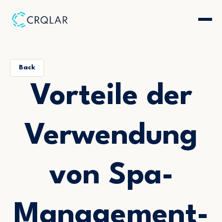
Back
Vorteile der
Verwendung
von Spa-
Management-