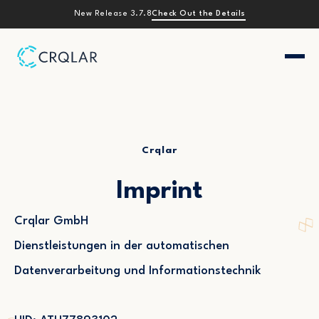
Check Out the Details
New Release 3.7.8
Crqlar
Imprint
Crqlar GmbH
Dienstleistungen in der automatischen
Datenverarbeitung und Informationstechnik