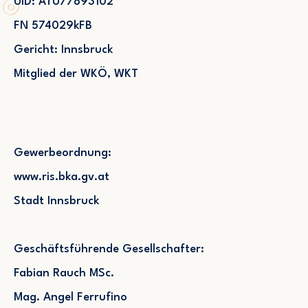
UID: ATU77893102
FN 574029kFB
Gericht: Innsbruck
Mitglied der WKÖ, WKT
Gewerbeordnung:
www.ris.bka.gv.at
Stadt Innsbruck
Geschäftsführende Gesellschafter:
Fabian Rauch MSc.
Mag. Angel Ferrufino