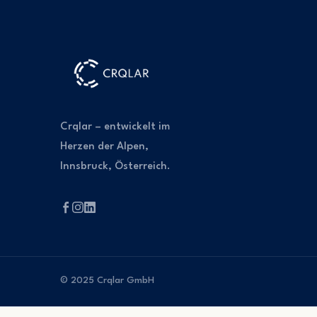
Crqlar – entwickelt im
Herzen der Alpen,
Innsbruck, Österreich.
© 2025 Crqlar GmbH