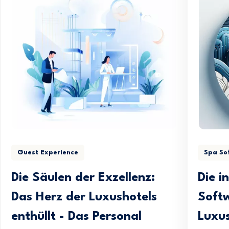
Guest Experience
Spa So
Die Säulen der Exzellenz:
Die i
Das Herz der Luxushotels
Softw
enthüllt - Das Personal
Luxus