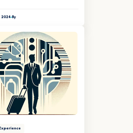
, 2024
By
Experience