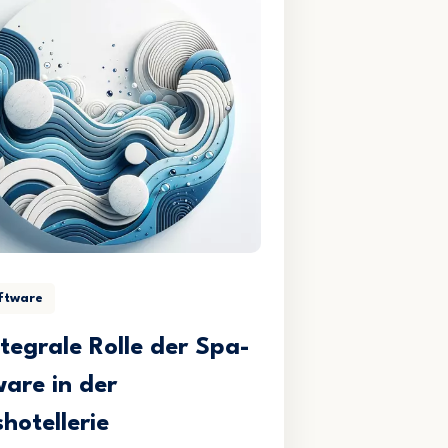
ftware
ntegrale Rolle der Spa-
are in der
hotellerie