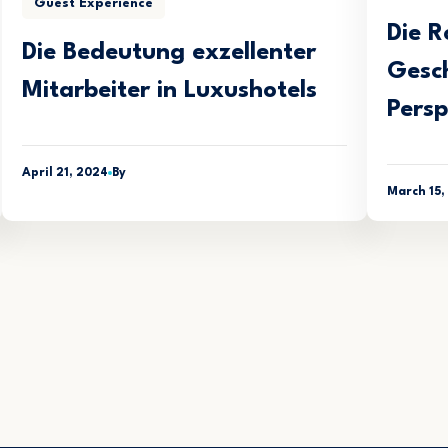
Guest Experience
Die R
Die Bedeutung exzellenter
Gesch
Mitarbeiter in Luxushotels
Persp
April 21, 2024
By
March 15,