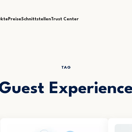
ukte
Preise
Schnittstellen
Trust Center
TAG
Guest Experienc