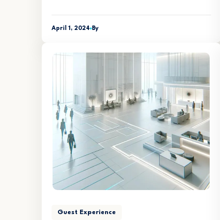
April 1, 2024
By
Guest Experience