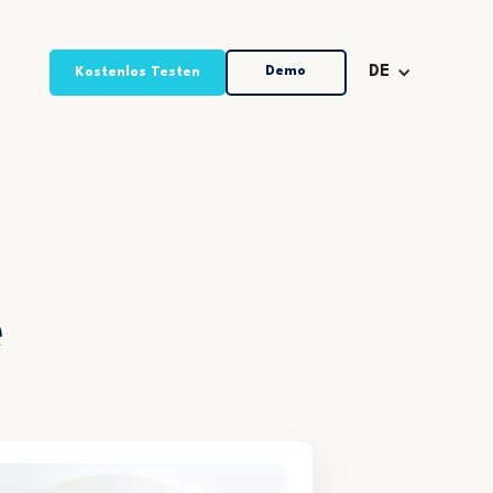
Demo
DE
Kostenlos Testen
e