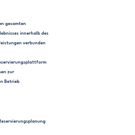
den gesamten
lebnisses innerhalb des
leistungen verbunden
Reservierungsplattform
nen zur
n Betrieb
 Reservierungsplanung