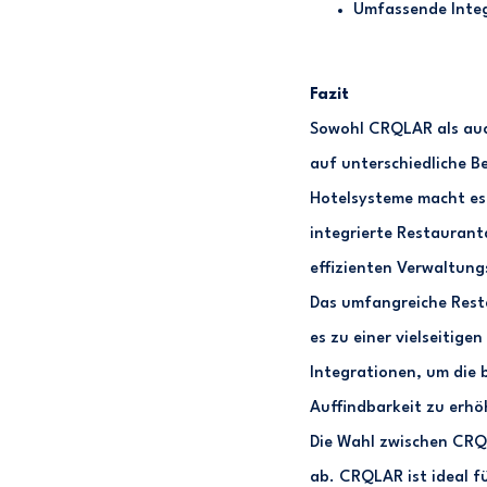
Umfassende Inte
Fazit
Sowohl CRQLAR als auc
auf unterschiedliche B
Hotelsysteme macht es 
integrierte Restaurant
effizienten Verwaltung
Das umfangreiche Rest
es zu einer vielseitig
Integrationen, um die 
Auffindbarkeit zu erhö
Die Wahl zwischen CRQ
ab. CRQLAR ist ideal fü