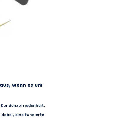
raus, wenn es um
d Kundenzufriedenheit.
 dabei, eine fundierte