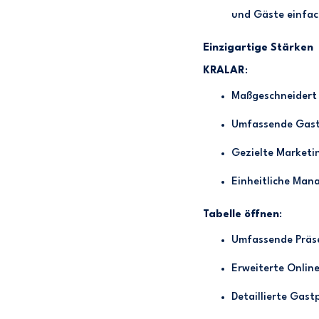
und Gäste einfach
Einzigartige Stärken
KRALAR
:
Maßgeschneidert f
Umfassende Gastpr
Gezielte Marketi
Einheitliche Man
Tabelle öffnen
:
Umfassende Präse
Erweiterte Onlin
Detaillierte Gas