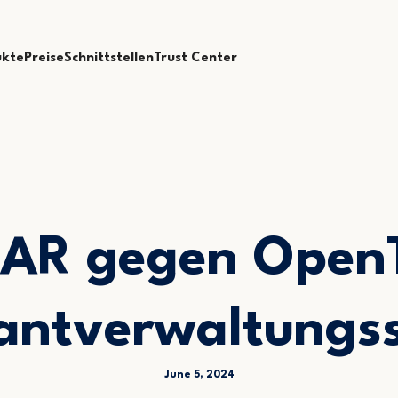
ukte
Preise
Schnittstellen
Trust Center
AR gegen OpenT
antverwaltungs
June 5, 2024