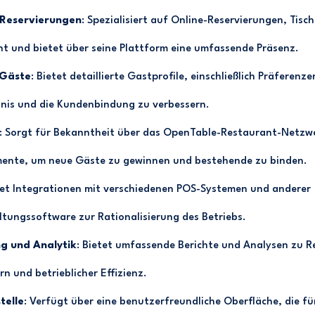
 Reservierungen
: Spezialisiert auf Online-Reservierungen, Ti
und bietet über seine Plattform eine umfassende Präsenz.
 Gäste
: Bietet detaillierte Gastprofile, einschließlich Präferenz
nis und die Kundenbindung zu verbessern.
: Sorgt für Bekanntheit über das OpenTable-Restaurant-Netzw
ente, um neue Gäste zu gewinnen und bestehende zu binden.
tet Integrationen mit verschiedenen POS-Systemen und anderer
tungssoftware zur Rationalisierung des Betriebs.
ng und Analytik
: Bietet umfassende Berichte und Analysen zu R
 und betrieblicher Effizienz.
telle
: Verfügt über eine benutzerfreundliche Oberfläche, die f