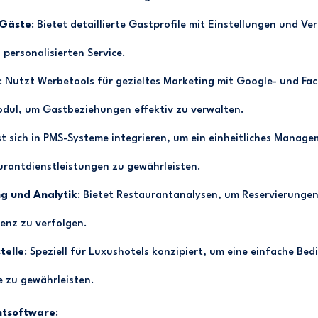
 Gäste
: Bietet detaillierte Gastprofile mit Einstellungen und V
 personalisierten Service.
: Nutzt Werbetools für gezieltes Marketing mit Google- und F
dul, um Gastbeziehungen effektiv zu verwalten.
st sich in PMS-Systeme integrieren, um ein einheitliches Managem
urantdienstleistungen zu gewährleisten.
ng und Analytik
: Bietet Restaurantanalysen, um Reservierunge
ienz zu verfolgen.
telle
: Speziell für Luxushotels konzipiert, um eine einfache Be
 zu gewährleisten.
ntsoftware
: