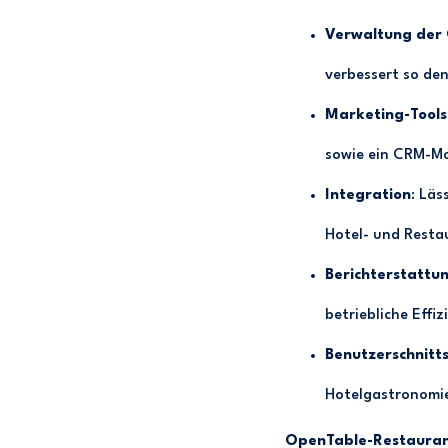
Verwaltung der
verbessert so den
Marketing-Tools
sowie ein CRM-Mo
Integration
: Läs
Hotel- und Resta
Berichterstattu
betriebliche Effiz
Benutzerschnitts
Hotelgastronomie
OpenTable-Restaura